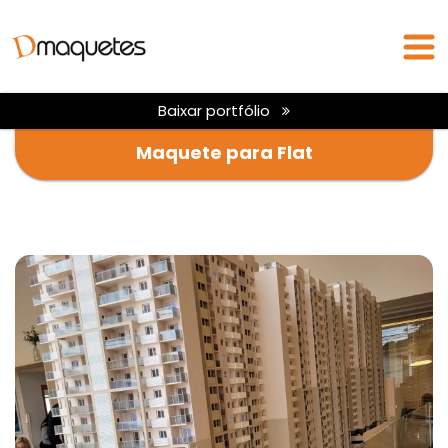
Baixar portfólio
Maquete para Flat