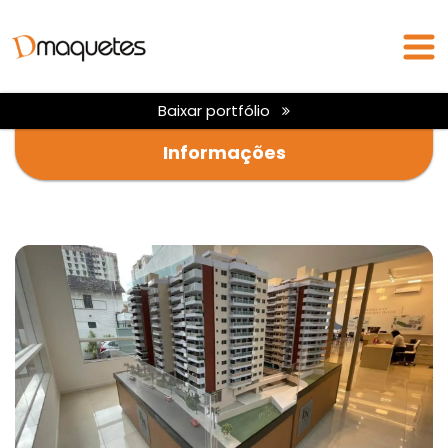
Baixar portfólio
Informações